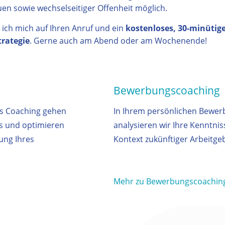
en sowie wechselseitiger Offenheit möglich.
 ich mich auf Ihren Anruf und ein
kostenloses, 30-minütig
trategie
. Gerne auch am Abend oder am Wochenende!
Bewerbungscoaching
ss Coaching gehen
In Ihrem persönlichen Bewe
us und optimieren
analysieren wir Ihre Kenntnis
ung Ihres
Kontext zukünftiger Arbeitge
Mehr zu Bewerbungscoachin