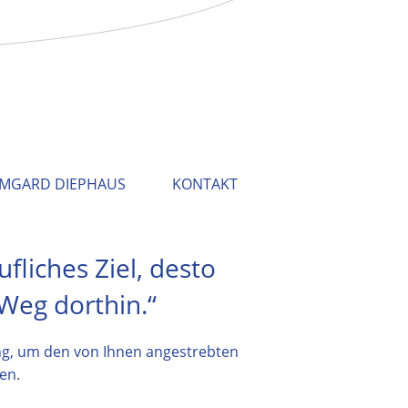
RMGARD DIEPHAUS
KONTAKT
ufliches Ziel, desto
 Weg dorthin.“
ng, um den von Ihnen angestrebten
en.