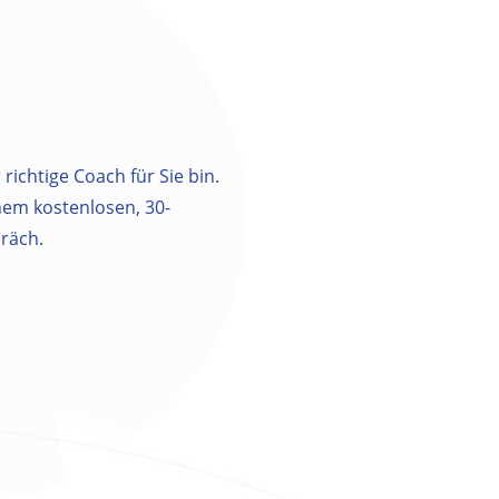
 richtige Coach für Sie bin.
inem kostenlosen, 30-
räch.
m