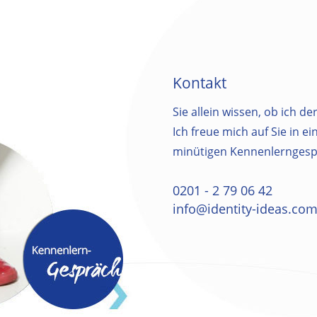
Kontakt
Sie allein wissen, ob ich der
Ich freue mich auf Sie in e
minütigen Kennenlerngesp
0201 - 2 79 06 42
info@identity-ideas.co