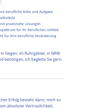
:
Ihre berufliche Rolle und Aufgabe
Selbstbild
 und praxisnahe Lösungen
spektrum für Ihr berufliches Umfeld
tt für Ihre berufliche Veränderung
in Siegen, im Ruhrgebiet, in NRW
 benötigen, ich begleite Sie gern.
her Erfolg besteht darin, mich so
von absoluter Vertraulichkeit,