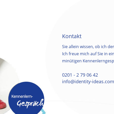
Kontakt
Sie allein wissen, ob ich der
Ich freue mich auf Sie in e
minütigen Kennenlerngesp
0201 - 2 79 06 42
info@identity-ideas.co