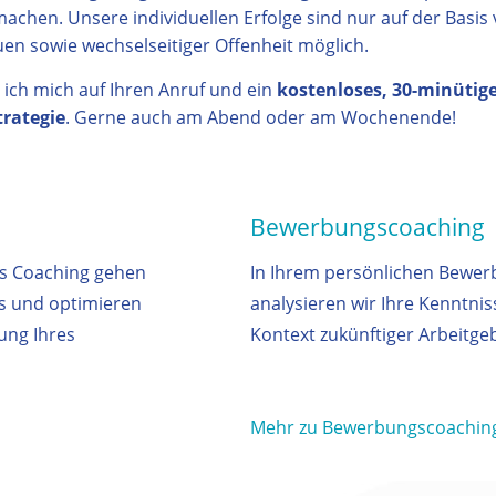
achen. Unsere individuellen Erfolge sind nur auf der Basis 
en sowie wechselseitiger Offenheit möglich.
 ich mich auf Ihren Anruf und ein
kostenloses, 30-minütig
trategie
. Gerne auch am Abend oder am Wochenende!
Bewerbungscoaching
ss Coaching gehen
In Ihrem persönlichen Bewe
us und optimieren
analysieren wir Ihre Kenntnis
ung Ihres
Kontext zukünftiger Arbeitge
Mehr zu Bewerbungscoachin