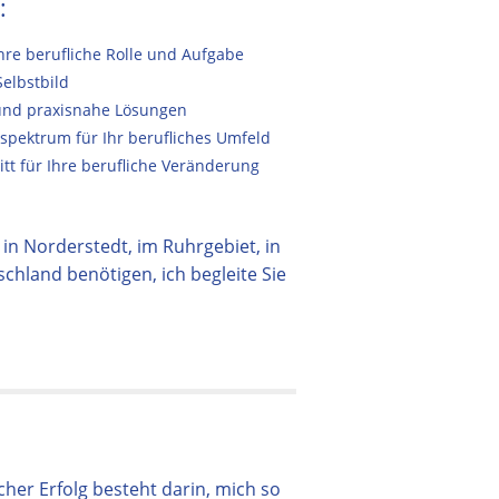
:
Ihre berufliche Rolle und Aufgabe
Selbstbild
 und praxisnahe Lösungen
spektrum für Ihr berufliches Umfeld
tt für Ihre berufliche Veränderung
in Norderstedt, im Ruhrgebiet, in
hland benötigen, ich begleite Sie
her Erfolg besteht darin, mich so