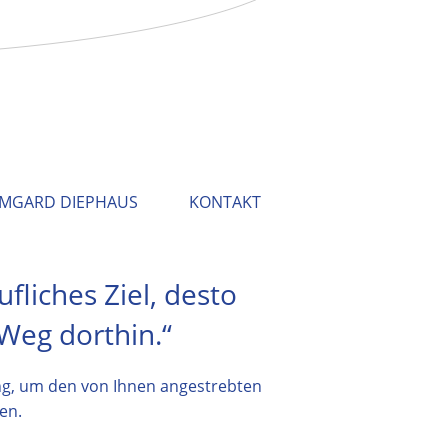
RMGARD DIEPHAUS
KONTAKT
ufliches Ziel, desto
 Weg dorthin.“
ng, um den von Ihnen angestrebten
en.