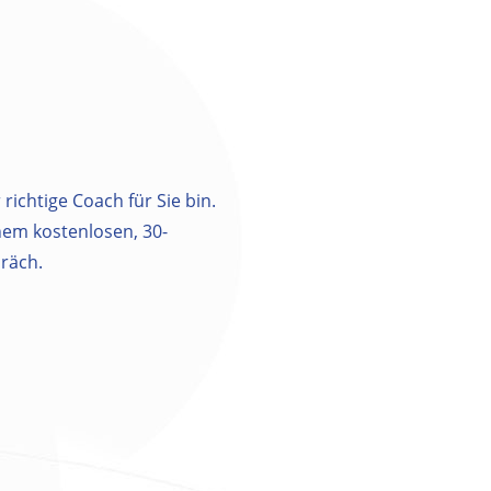
 richtige Coach für Sie bin.
inem kostenlosen, 30-
räch.
m