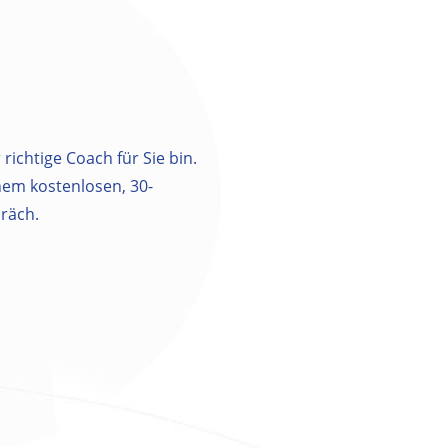
 richtige Coach für Sie bin.
inem kostenlosen, 30-
räch.
m