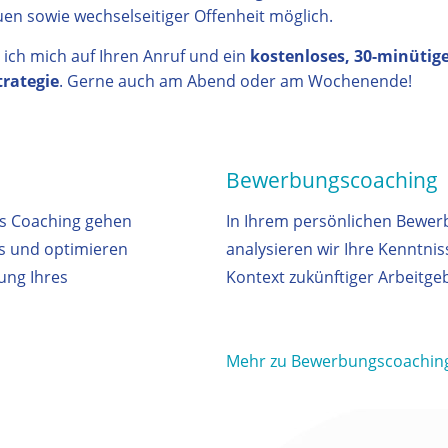
en sowie wechselseitiger Offenheit möglich.
 ich mich auf Ihren Anruf und ein
kostenloses, 30-minütig
trategie
. Gerne auch am Abend oder am Wochenende!
Bewerbungscoaching
ss Coaching gehen
In Ihrem persönlichen Bewe
us und optimieren
analysieren wir Ihre Kenntnis
ung Ihres
Kontext zukünftiger Arbeitge
Mehr zu Bewerbungscoachin