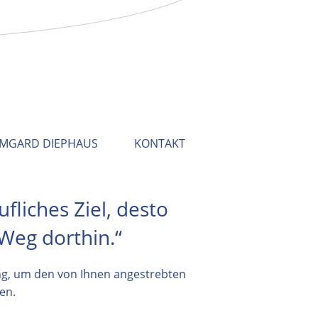
RMGARD DIEPHAUS
KONTAKT
ufliches Ziel, desto
 Weg dorthin.“
ng, um den von Ihnen angestrebten
en.