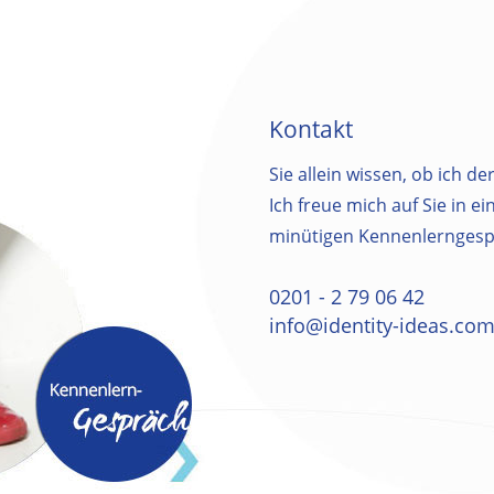
Kontakt
Sie allein wissen, ob ich der
Ich freue mich auf Sie in e
minütigen Kennenlerngesp
0201 - 2 79 06 42
info@identity-ideas.co