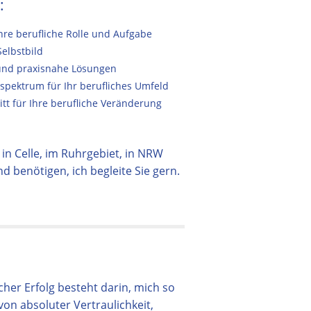
:
Ihre berufliche Rolle und Aufgabe
Selbstbild
 und praxisnahe Lösungen
spektrum für Ihr berufliches Umfeld
tt für Ihre berufliche Veränderung
in Celle, im Ruhrgebiet, in NRW
 benötigen, ich begleite Sie gern.
her Erfolg besteht darin, mich so
von absoluter Vertraulichkeit,