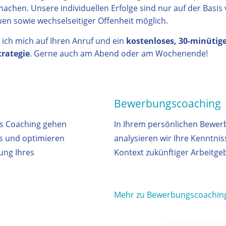
achen. Unsere individuellen Erfolge sind nur auf der Basis 
en sowie wechselseitiger Offenheit möglich.
 ich mich auf Ihren Anruf und ein
kostenloses, 30-minütig
trategie
. Gerne auch am Abend oder am Wochenende!
Bewerbungscoaching
ss Coaching gehen
In Ihrem persönlichen Bewe
us und optimieren
analysieren wir Ihre Kenntnis
ung Ihres
Kontext zukünftiger Arbeitge
Mehr zu Bewerbungscoachin