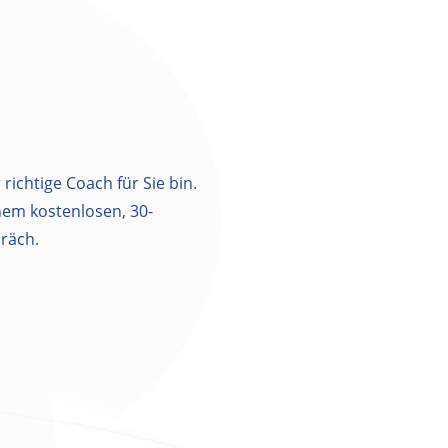
 richtige Coach für Sie bin.
inem kostenlosen, 30-
räch.
m