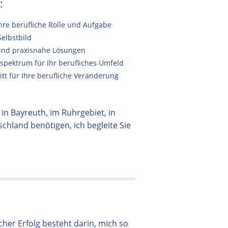
:
Ihre berufliche Rolle und Aufgabe
Selbstbild
 und praxisnahe Lösungen
spektrum für Ihr berufliches Umfeld
tt für Ihre berufliche Veränderung
in Bayreuth, im Ruhrgebiet, in
hland benötigen, ich begleite Sie
her Erfolg besteht darin, mich so