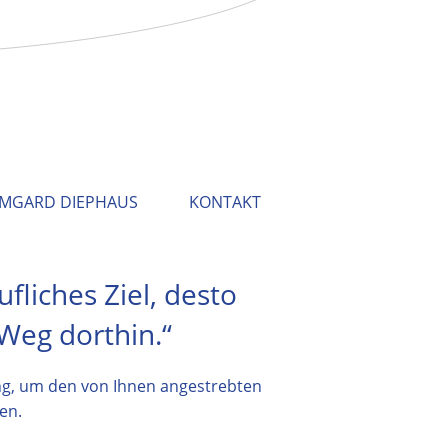
RMGARD DIEPHAUS
KONTAKT
ufliches Ziel, desto
 Weg dorthin.“
ng, um den von Ihnen angestrebten
en.