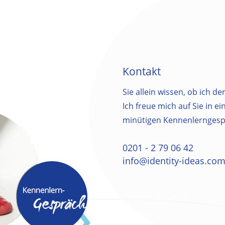
Kontakt
Sie allein wissen, ob ich der
Ich freue mich auf Sie in e
minütigen Kennenlerngesp
0201 - 2 79 06 42
info@identity-ideas.co